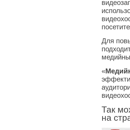
видеозап
использ
видеохос
посетите
Для пов
подходит
медийны
«
Медийн
эффекти
аудитор
видеохос
Так мо
на стр