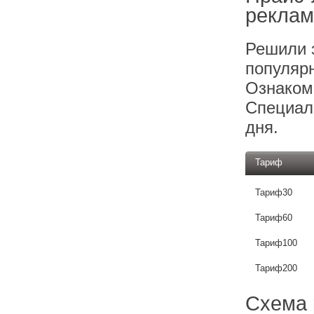
реклам
Решили 
популяр
Ознаком
Специали
дня.
Тариф
Тариф30
Тариф60
Тариф100
Тариф200
Схема 