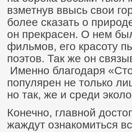
взметнув ввысь свои го
более сказать о природе
он прекрасен. О нем бы
фильмов, его красоту п
поэтов. Так же он связ
Именно благодаря «Сто
популярен не только л
но так, же и среди экол
Конечно, главной досто
жаждут ознакомиться вс