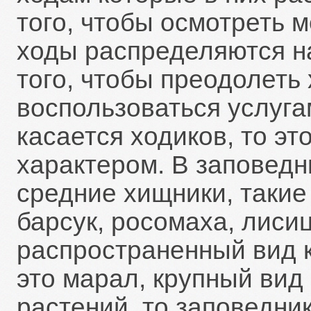
того, чтобы осмотреть 
ходы распределяются н
того, чтобы преодолеть
воспользоваться услуга
касается ходиков, то эт
характером. В заповедн
средние хищники, такие 
барсук, росомаха, лиси
распространенный вид к
это марал, крупный вид 
растений, то заповедни