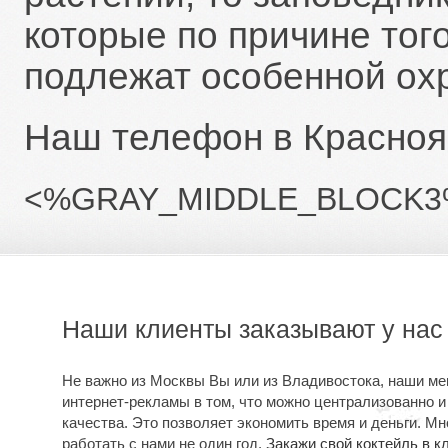
которые по причине того
подлежат особенной ох
Наш телефон в Краснояр
<%GRAY_MIDDLE_BLOCK3
Наши клиенты заказывают у нас
Не важно из Москвы Вы или из Владивостока, наши м
интернет-рекламы в том, что можно централизованно и
качества. Это позволяет экономить время и деньги. Мн
работать с нами не один год.
Закажи свой коктейль в к