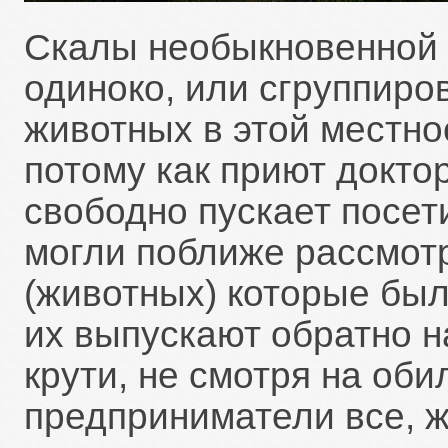
Скалы необыкновенной к
одиноко, или сгруппиро
животных в этой местнос
потому как приют докто
свободно пускает посет
могли поближе рассмот
(животных) которые бы
их выпускают обратно на
крути, не смотря на оби
предприниматели все, 