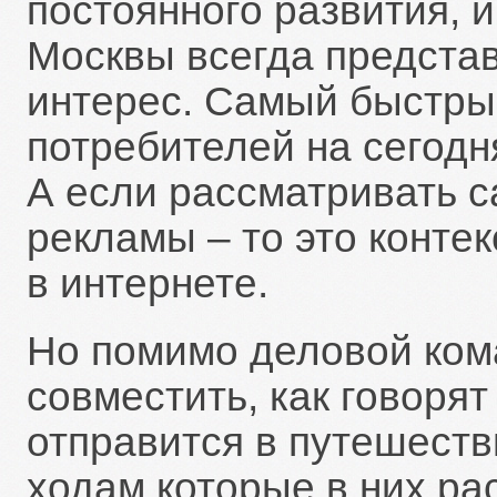
постоянного развития, 
Москвы всегда предста
интерес. Самый быстры
потребителей на сегодн
А если рассматривать 
рекламы – то это конте
в интернете.
Но помимо деловой кома
совместить, как говорят
отправится в путешеств
ходам которые в них р