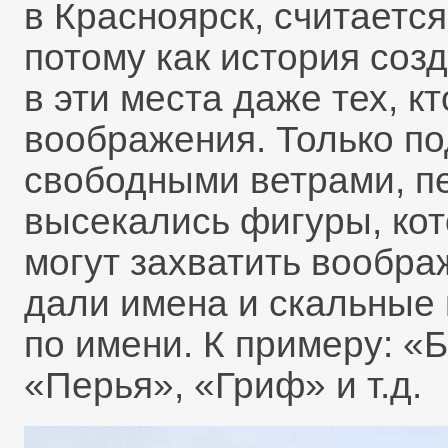
в Красноярск, считаетс
потому как история соз
в эти места даже тех, к
воображения. Только по
свободными ветрами, п
высекались фигуры, ко
могут захватить вообра
дали имена и скальные
по имени. К примеру: «
«Перья», «Гриф» и т.д.