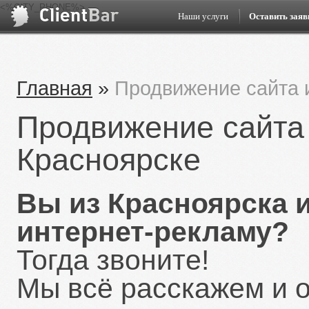
<%CITY_PHONE%>
Наши услуги
Оставить заяв
Главная
»
Продвижение сайта 
Продвижение сайта 
Красноярске
Вы из Красноярска и
интернет-рекламу?
Тогда звоните!
Мы всё расскажем и 