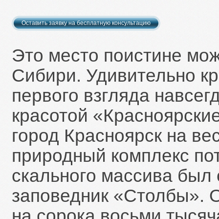
Это место поистине мо
Сибири. Удивительно кр
первого взгляда навсег
красотой «Красноярски
город Красноярск на вес
природный комплекс по
скального массива был 
заповедник «Столбы». 
на сорока восьми тысяча