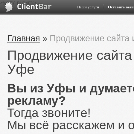
<%CITY_PHONE%>
Наши услуги
Оставить заяв
Главная
»
Продвижение сайта 
Продвижение сайта 
Уфе
Вы из Уфы и думаете
рекламу?
Тогда звоните!
Мы всё расскажем и 