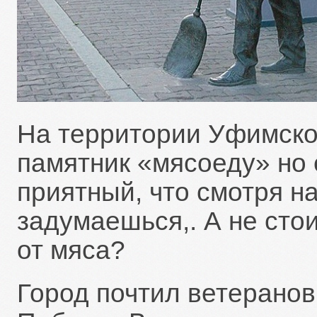
На территории Уфимско
памятник «мясоеду» но 
приятный, что смотря на
задумаешься,. А не сто
от мяса?
Город почтил ветеранов