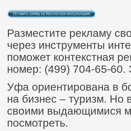
Разместите рекламу сво
через инструменты инте
поможет контекстная р
номер: (499) 704-65-60.
Уфа ориентирована в бо
на бизнес – туризм. Но 
своими выдающимися ме
посмотреть.