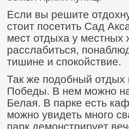
Если вы решите отдохну
стоит посетить Сад Акс
мест отдыха у местных 
расслабиться, понаблюд
тишине и спокойствие.
Так же подобный отдых
Победы. В нем можно на
Белая. В парке есть каф
можно увидеть много св
парк демонстрирует веч