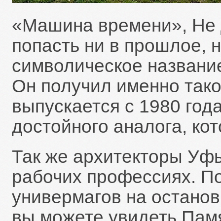
«Машина времени», Не 
попасть ни в прошлое, 
символическое названи
Он получил именно тако
выпускается с 1980 года
достойного аналога, кот
Так же архитекторы Уф
рабочих профессиях. По
универмагов на останов
вы можете увидеть Пам