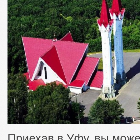
Приехав в Уфу, вы мож