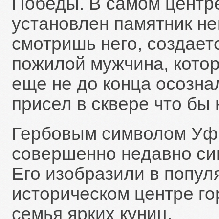
Победы. В самом центре
установлен памятник не
смотришь него, создаетс
пожилой мужчина, котор
еще не до конца осозна
присел в сквере что бы
Гербовым символом Уфы
совершенно недавно си
Его изобразили в попул
историческом центре го
семья ярких куниц.